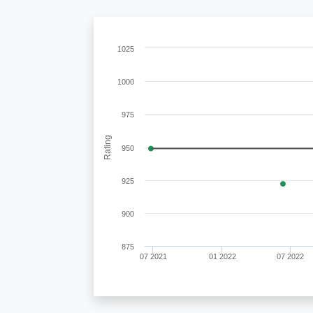
1025
1000
975
Rating
950
925
900
875
07 2021
01 2022
07 2022