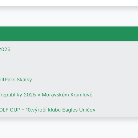
2026
lfPark Skalky
é republiky 2025 v Moravském Krumlově
LF CUP - 10.výročí klubu Eagles Uničov