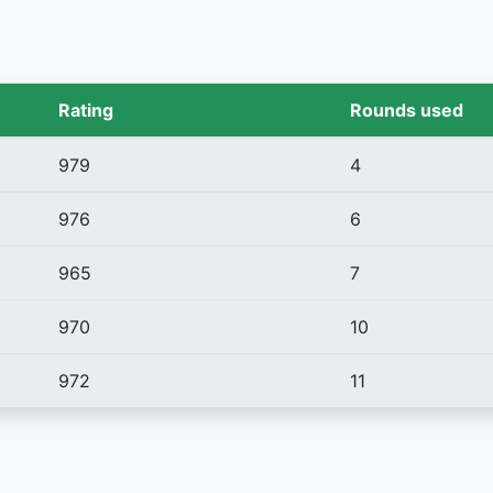
Rating
Rounds used
979
4
976
6
965
7
970
10
972
11