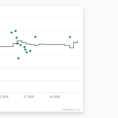
1 2025
07 2025
01 2026
Highcharts.com