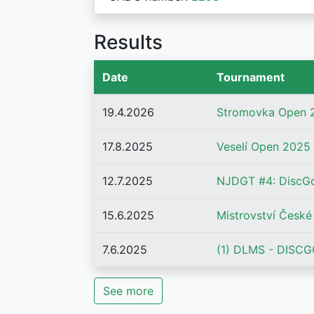
Results
Date
Tournament
19.4.2026
Stromovka Open 
17.8.2025
Veselí Open 2025
12.7.2025
NJDGT #4: DiscGo
15.6.2025
Mistrovství Česk
7.6.2025
(1) DLMS - DISCGO
See more