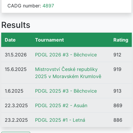
CADG number:
4897
Results
Date
Tournament
Rating
31.5.2026
PDGL 2026 #3 - Běchovice
912
15.6.2025
Mistrovství České republiky
919
2025 v Moravském Krumlově
1.6.2025
PDGL 2025 #3 - Běchovice
913
22.3.2025
PDGL 2025 #2 - Asuán
869
23.2.2025
PDGL 2025 #1 - Letná
886