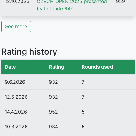
12.10.2025
CZECH OPEN 2025 presented
959
by Latitude 64°
See more
Rating history
Date
Rating
Rounds used
9.6.2026
932
7
12.5.2026
932
7
14.4.2026
952
5
10.3.2026
934
5