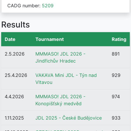
CADG number:
5209
Results
Date
Tournament
Rating
2.5.2026
MMMASO! JDL 2026 -
891
Jindřichův Hradec
25.4.2026
VAKAVA Mini JDL - Týn nad
929
Vltavou
4.4.2026
MMMASO! JDL 2026 -
974
Konopišťský medvěd
1.11.2025
JDL 2025 - České Budějovice
933