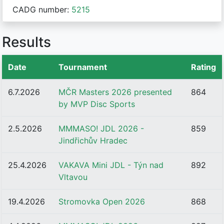
CADG number:
5215
Results
Date
Tournament
Rating
6.7.2026
MČR Masters 2026 presented
864
by MVP Disc Sports
2.5.2026
MMMASO! JDL 2026 -
859
Jindřichův Hradec
25.4.2026
VAKAVA Mini JDL - Týn nad
892
Vltavou
19.4.2026
Stromovka Open 2026
868