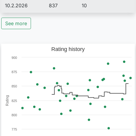
10.2.2026
837
10
See more
Rating history
900
875
850
Rating
825
800
775