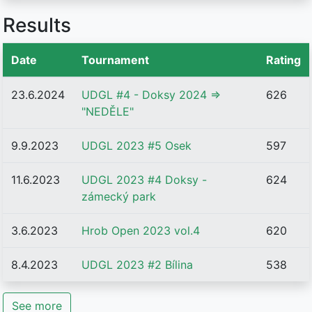
Results
Date
Tournament
Rating
23.6.2024
UDGL #4 - Doksy 2024 =>
626
"NEDĚLE"
9.9.2023
UDGL 2023 #5 Osek
597
11.6.2023
UDGL 2023 #4 Doksy -
624
zámecký park
3.6.2023
Hrob Open 2023 vol.4
620
8.4.2023
UDGL 2023 #2 Bílina
538
See more