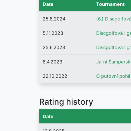
Date
Tournament
25.8.2024
(6.) Discgolfov
5.11.2023
Discgolfová lig
25.6.2023
Discgolfová lig
8.4.2023
Jarní Šumpersk
22.10.2022
O putovní pohá
Rating history
Date