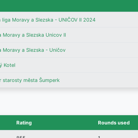
á liga Moravy a Slezska - UNIČOV II 2024
a Moravy a Slezska Unicov II
a Moravy a Slezska - Uničov
ý Kotel
r starosty města Šumperk
Rating
Rounds used