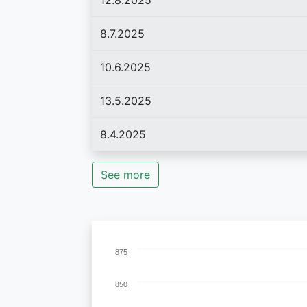
12.8.2025
8.7.2025
10.6.2025
13.5.2025
8.4.2025
See more
875
850