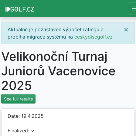
×
Aktuálně je pozastaven výpočet ratingu a
probíhá migrace systému na
ceskydiscgolf.cz
Velikonoční Turnaj
Juniorů Vacenovice
2025
See full results
Date: 19.4.2025
Finalized: ✓