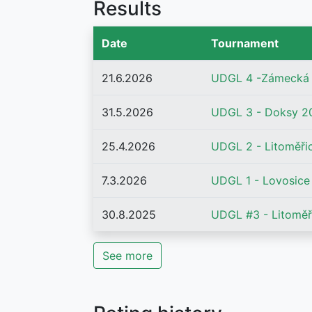
Results
Date
Tournament
21.6.2026
UDGL 4 -Zámecká z
31.5.2026
UDGL 3 - Doksy 2
25.4.2026
UDGL 2 - Litoměři
7.3.2026
UDGL 1 - Lovosice
30.8.2025
UDGL #3 - Litoměř
See more