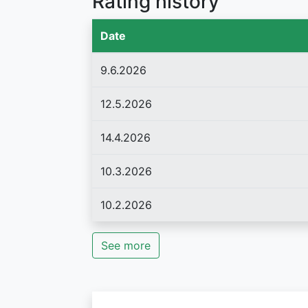
Rating history
Date
9.6.2026
12.5.2026
14.4.2026
10.3.2026
10.2.2026
See more