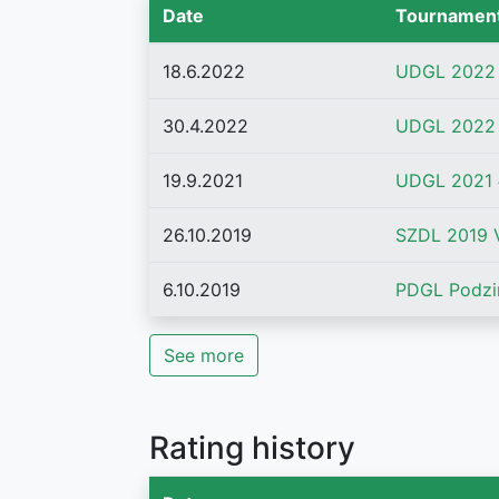
Date
Tournamen
18.6.2022
UDGL 2022 
30.4.2022
UDGL 2022 
19.9.2021
UDGL 2021
26.10.2019
SZDL 2019 V
6.10.2019
PDGL Podzi
See more
Rating history