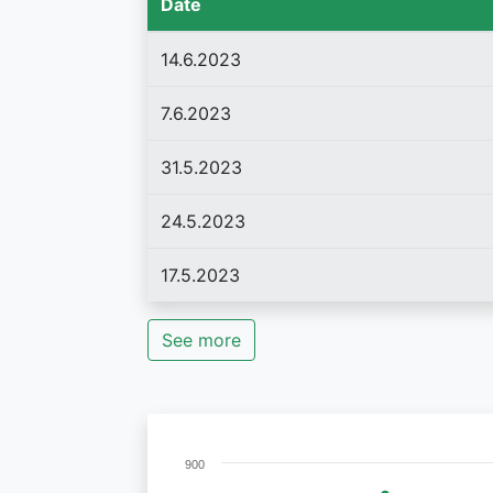
Date
14.6.2023
7.6.2023
31.5.2023
24.5.2023
17.5.2023
See more
900