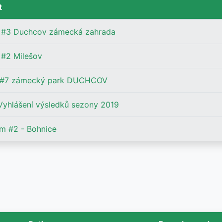
t
#3 Duchcov zámecká zahrada
#2 Milešov
 #7 zámecký park DUCHCOV
yhlášení výsledků sezony 2019
m #2 - Bohnice