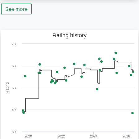
See more
Rating history
700
600
Rating
500
400
300
2020
2022
2024
2026