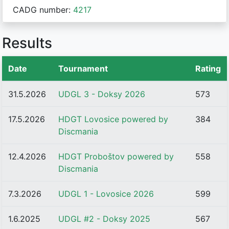
CADG number:
4217
Results
Date
Tournament
Rating
31.5.2026
UDGL 3 - Doksy 2026
573
17.5.2026
HDGT Lovosice powered by
384
Discmania
12.4.2026
HDGT Proboštov powered by
558
Discmania
7.3.2026
UDGL 1 - Lovosice 2026
599
1.6.2025
UDGL #2 - Doksy 2025
567