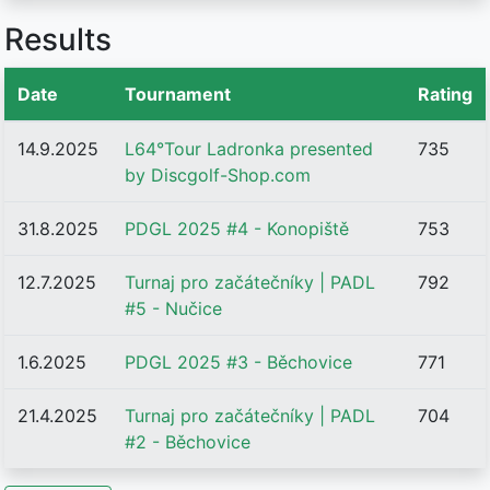
Results
Date
Tournament
Rating
14.9.2025
L64°Tour Ladronka presented
735
by Discgolf-Shop.com
31.8.2025
PDGL 2025 #4 - Konopiště
753
12.7.2025
Turnaj pro začátečníky | PADL
792
#5 - Nučice
1.6.2025
PDGL 2025 #3 - Běchovice
771
21.4.2025
Turnaj pro začátečníky | PADL
704
#2 - Běchovice