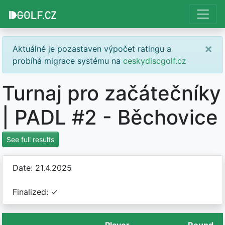
×
Aktuálně je pozastaven výpočet ratingu a
probíhá migrace systému na
ceskydiscgolf.cz
Turnaj pro začátečníky
| PADL #2 - Běchovice
See full results
Date: 21.4.2025
Finalized: ✓