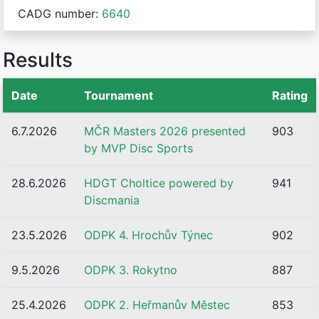
CADG number:
6640
Results
Date
Tournament
Rating
6.7.2026
MČR Masters 2026 presented
903
by MVP Disc Sports
28.6.2026
HDGT Choltice powered by
941
Discmania
23.5.2026
ODPK 4. Hrochův Týnec
902
9.5.2026
ODPK 3. Rokytno
887
25.4.2026
ODPK 2. Heřmanův Městec
853