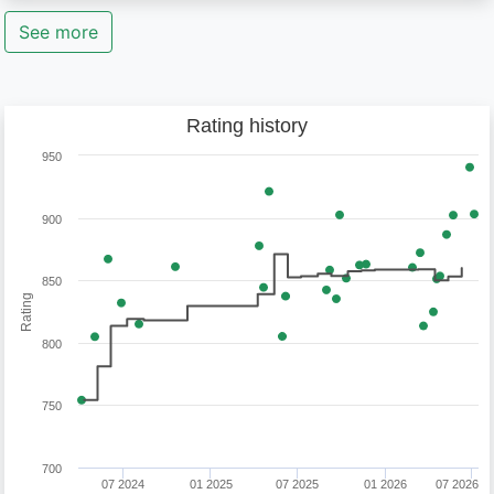
See more
Rating history
950
900
850
Rating
800
750
700
07 2024
01 2025
07 2025
01 2026
07 2026