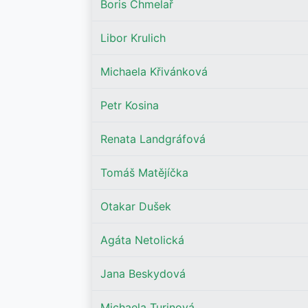
Boris Chmelař
Libor Krulich
Michaela Křivánková
Petr Kosina
Renata Landgráfová
Tomáš Matějíčka
Otakar Dušek
Agáta Netolická
Jana Beskydová
Michaela Turinová