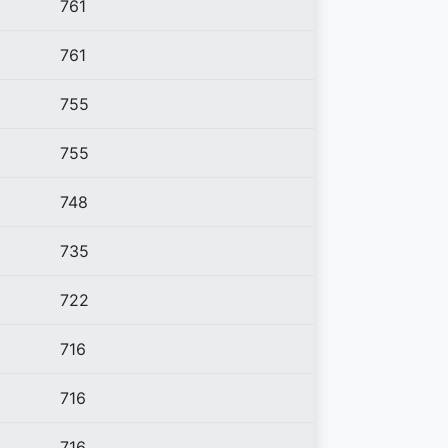
761
761
755
755
748
735
722
716
716
716