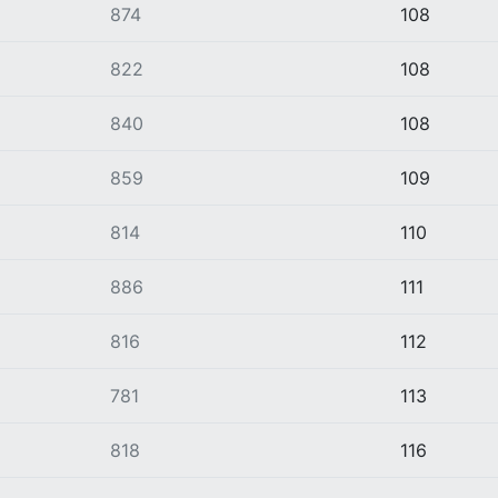
874
108
822
108
840
108
859
109
814
110
886
111
816
112
781
113
818
116