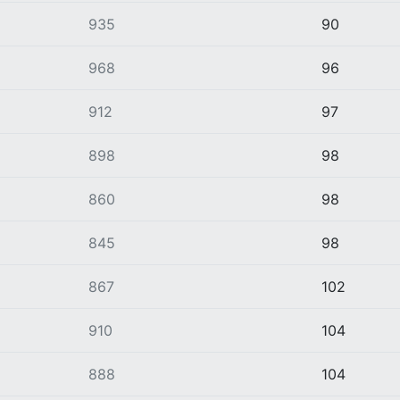
935
90
968
96
912
97
898
98
860
98
845
98
867
102
910
104
888
104