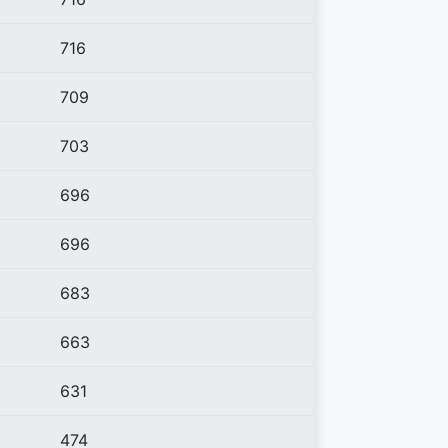
716
709
703
696
696
683
663
631
474