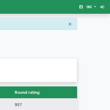
×
Round rating
957