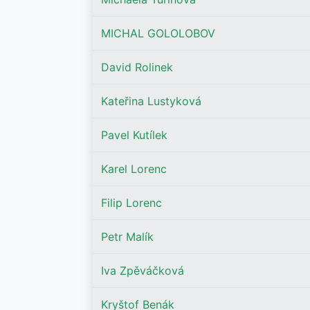
MICHAL GOLOLOBOV
David Rolinek
Kateřina Lustyková
Pavel Kutílek
Karel Lorenc
Filip Lorenc
Petr Malík
Iva Zpěváčková
Kryštof Benák