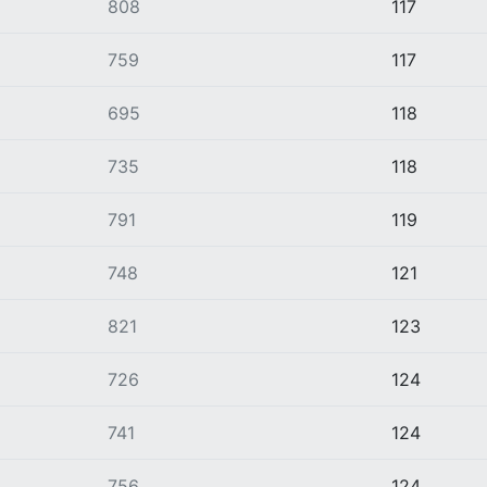
808
117
759
117
695
118
735
118
791
119
748
121
821
123
726
124
741
124
756
124