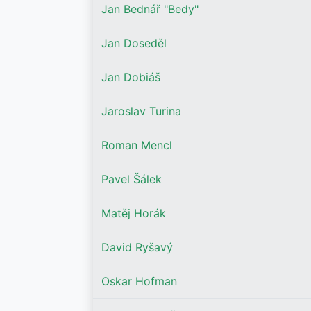
Jan Bednář "Bedy"
Jan Doseděl
Jan Dobiáš
Jaroslav Turina
Roman Mencl
Pavel Šálek
Matěj Horák
David Ryšavý
Oskar Hofman