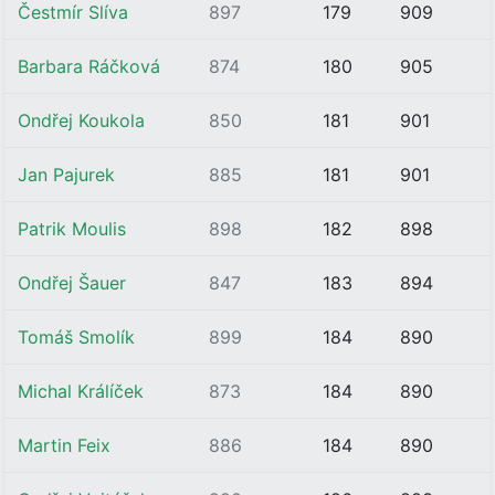
Čestmír Slíva
897
179
909
Barbara Ráčková
874
180
905
Ondřej Koukola
850
181
901
Jan Pajurek
885
181
901
Patrik Moulis
898
182
898
Ondřej Šauer
847
183
894
Tomáš Smolík
899
184
890
Michal Králíček
873
184
890
Martin Feix
886
184
890