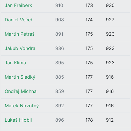
Jan Freiberk
910
173
930
Daniel Večeř
908
174
927
Martin Petráš
891
175
923
Jakub Vondra
936
175
923
Jan Klíma
895
175
923
Martin Sladký
885
177
916
Ondřej Michna
859
177
916
Marek Novotný
892
177
916
Lukáš Hlobil
896
178
912