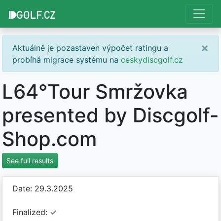
×
Aktuálně je pozastaven výpočet ratingu a
probíhá migrace systému na
ceskydiscgolf.cz
L64°Tour Smržovka
presented by Discgolf-
Shop.com
See full results
Date: 29.3.2025
Finalized: ✓