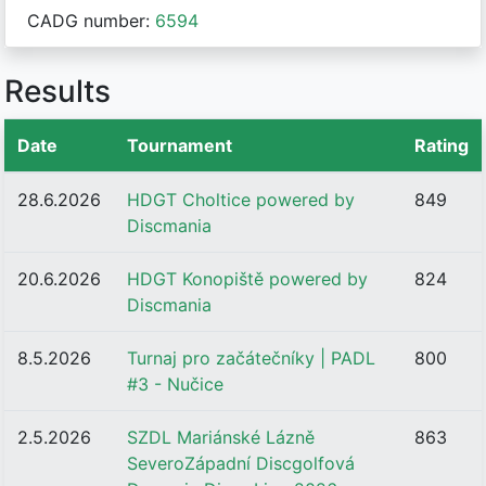
CADG number:
6594
Results
Date
Tournament
Rating
28.6.2026
HDGT Choltice powered by
849
Discmania
20.6.2026
HDGT Konopiště powered by
824
Discmania
8.5.2026
Turnaj pro začátečníky | PADL
800
#3 - Nučice
2.5.2026
SZDL Mariánské Lázně
863
SeveroZápadní Discgolfová