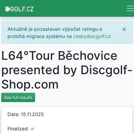
×
Aktuálně je pozastaven výpočet ratingu a
probíhá migrace systému na
ceskydiscgolf.cz
L64°Tour Běchovice
presented by Discgolf-
Shop.com
See full results
Date: 15.11.2025
Finalized: ✓