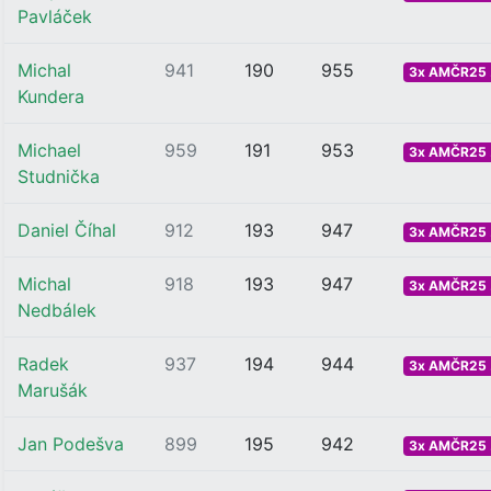
Pavláček
Michal
941
190
955
3x AMČR25 .
Kundera
Michael
959
191
953
3x AMČR25 .
Studnička
Daniel Číhal
912
193
947
3x AMČR25 .
Michal
918
193
947
3x AMČR25 .
Nedbálek
Radek
937
194
944
3x AMČR25 .
Marušák
Jan Podešva
899
195
942
3x AMČR25 .