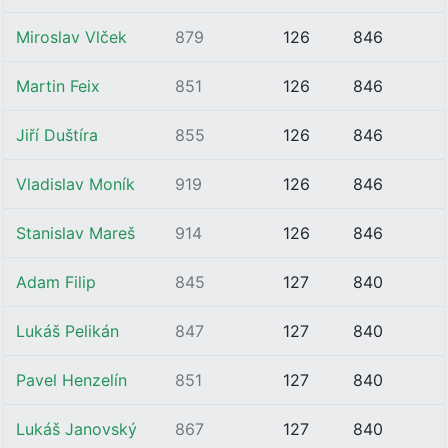
Miroslav Vlček
879
126
846
Martin Feix
851
126
846
Jiří Duštíra
855
126
846
Vladislav Moník
919
126
846
Stanislav Mareš
914
126
846
Adam Filip
845
127
840
Lukáš Pelikán
847
127
840
Pavel Henzelín
851
127
840
Lukáš Janovský
867
127
840