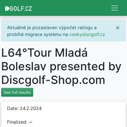
×
Aktuálně je pozastaven výpočet ratingu a
probíhá migrace systému na
ceskydiscgolf.cz
L64°Tour Mladá
Boleslav presented by
Discgolf-Shop.com
See full results
Date: 24.2.2024
Finalized: ✓