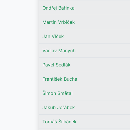
Ondřej Bařinka
Martin Vrbíček
Jan Vlček
Václav Manych
Pavel Sedlák
František Bucha
Šimon Smětal
Jakub Jeřábek
Tomáš Šilhánek