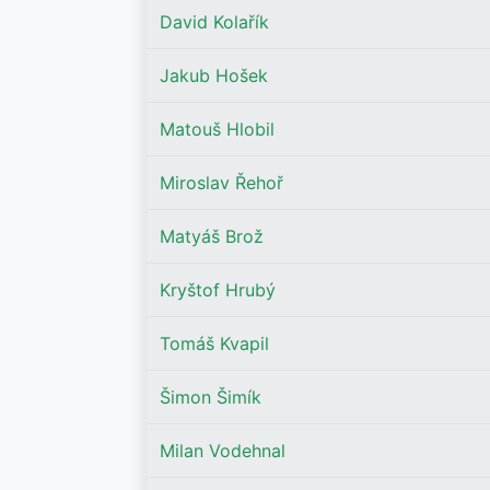
David Kolařík
Jakub Hošek
Matouš Hlobil
Miroslav Řehoř
Matyáš Brož
Kryštof Hrubý
Tomáš Kvapil
Šimon Šimík
Milan Vodehnal