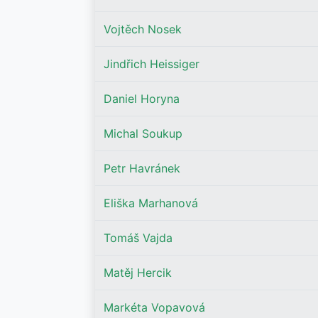
Vojtěch Nosek
Jindřich Heissiger
Daniel Horyna
Michal Soukup
Petr Havránek
Eliška Marhanová
Tomáš Vajda
Matěj Hercik
Markéta Vopavová