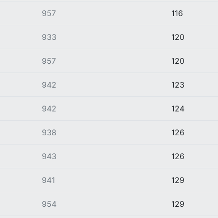
957
116
933
120
957
120
942
123
942
124
938
126
943
126
941
129
954
129