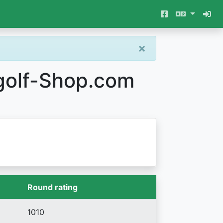
×
golf-Shop.com
Round rating
1010