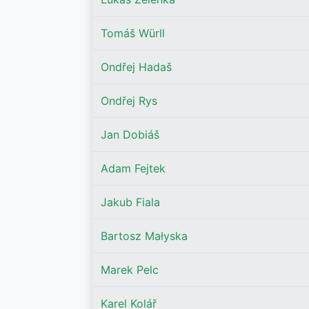
Tomáš Würll
Ondřej Hadaš
Ondřej Rys
Jan Dobiáš
Adam Fejtek
Jakub Fiala
Bartosz Małyska
Marek Pelc
Karel Kolář