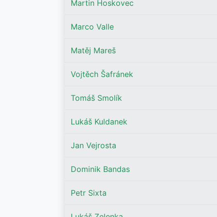
Martin Hoskovec
Marco Valle
Matěj Mareš
Vojtěch Šafránek
Tomáš Smolík
Lukáš Kuldanek
Jan Vejrosta
Dominik Bandas
Petr Sixta
Lukáš Zelenka