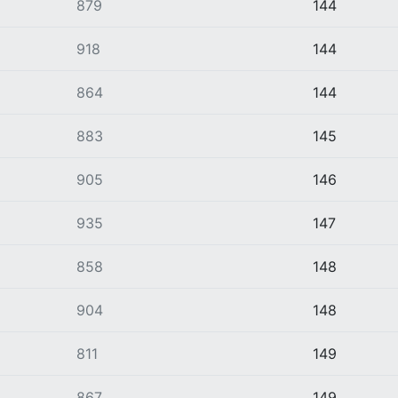
879
144
918
144
864
144
883
145
905
146
935
147
858
148
904
148
811
149
867
149