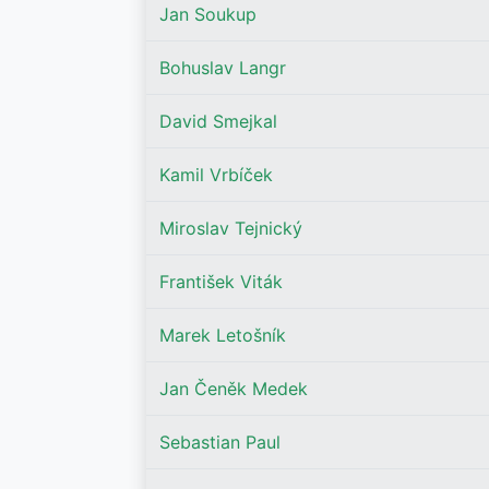
Jan Soukup
Bohuslav Langr
David Smejkal
Kamil Vrbíček
Miroslav Tejnický
František Viták
Marek Letošník
Jan Čeněk Medek
Sebastian Paul