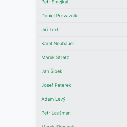
Petr Smejkal
Daniel Provazník
Jiří Texl
Karel Neubauer
Marek Stretz
Jan Šípek
Josef Peterek
Adam Levý
Petr Laušman
Marek Simunek