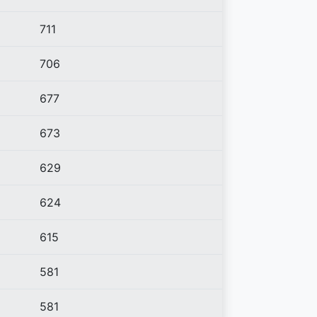
711
706
677
673
629
624
615
581
581