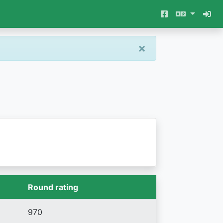
×
Round rating
970