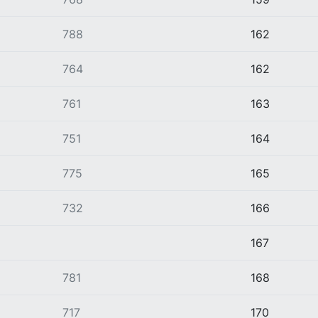
788
162
764
162
761
163
751
164
775
165
732
166
167
781
168
717
170