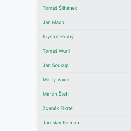
Tomáš Šilhánek
Jan Mach
Kryštof Hrubý
Tomáš Würll
Jan Soukup
Marty Vainer
Martin Štefl
Zdeněk Fikrle
Jaroslav Kalman