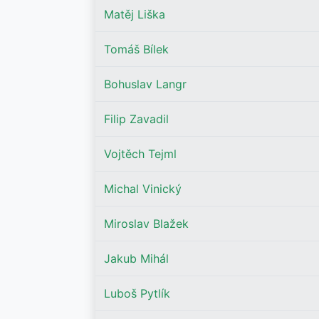
Matěj Liška
Tomáš Bílek
Bohuslav Langr
Filip Zavadil
Vojtěch Tejml
Michal Vinický
Miroslav Blažek
Jakub Mihál
Luboš Pytlík