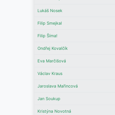
Lukáš Nosek
Filip Smejkal
Filip Šíma!
Ondřej Kovalčík
Eva Marčišová
Václav Kraus
Jaroslava Mařincová
Jan Soukup
Kristýna Novotná