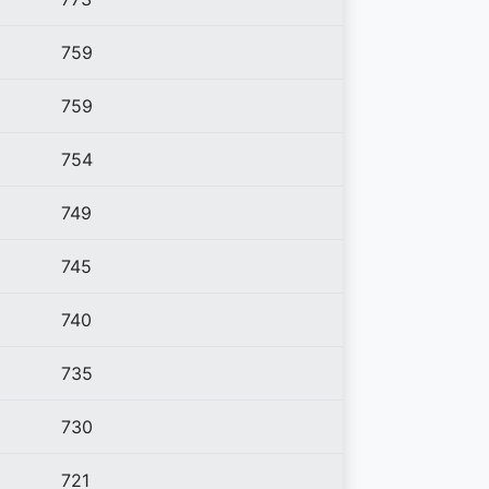
759
759
754
749
745
740
735
730
721