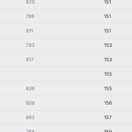
820
151
786
151
811
151
793
153
817
153
155
836
155
808
156
862
157
768
159