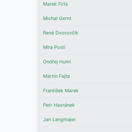
Marek Firla
Michal Gernt
René Dvorovčík
Míra Postl
Ondřej Huml
Martin Fajta
František Marek
Petr Havránek
Jan Langmajer