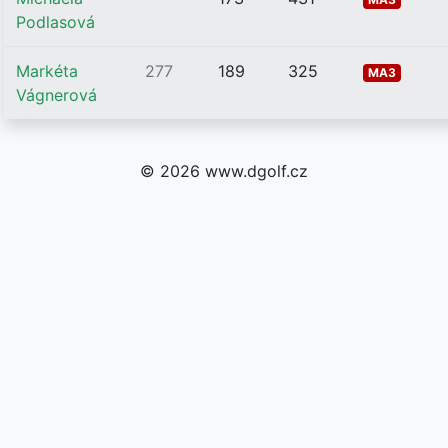
Podlasová
Markéta
277
189
325
MA3
Vágnerová
© 2026 www.dgolf.cz