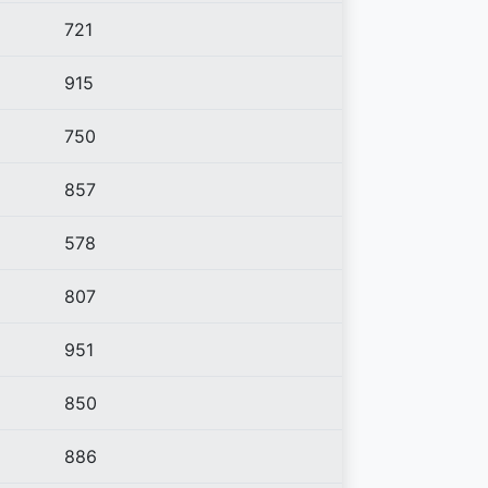
721
915
750
857
578
807
951
850
886