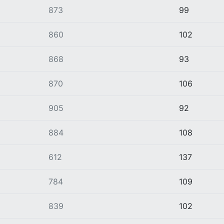
873
99
860
102
868
93
870
106
905
92
884
108
612
137
784
109
839
102