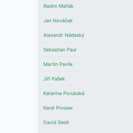
Radim Maňák
Jan Nováček
Alexandr Nádaský
Sebastian Paul
Martin Pavlík
Jiří Pašek
Katarína Porubská
Karel Prosser
David Seidl