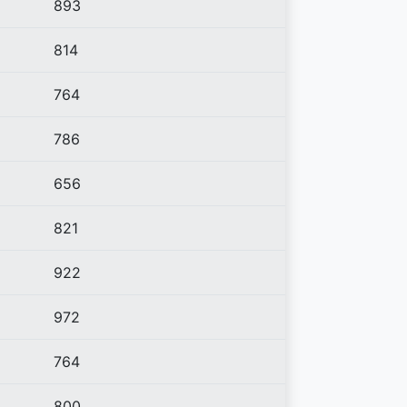
893
814
764
786
656
821
922
972
764
800