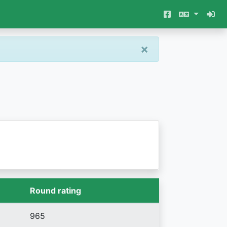
×
Round rating
965