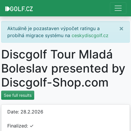
×
Aktuálně je pozastaven výpočet ratingu a
probíhá migrace systému na
ceskydiscgolf.cz
Discgolf Tour Mladá
Boleslav presented by
Discgolf-Shop.com
See full results
Date: 28.2.2026
Finalized: ✓