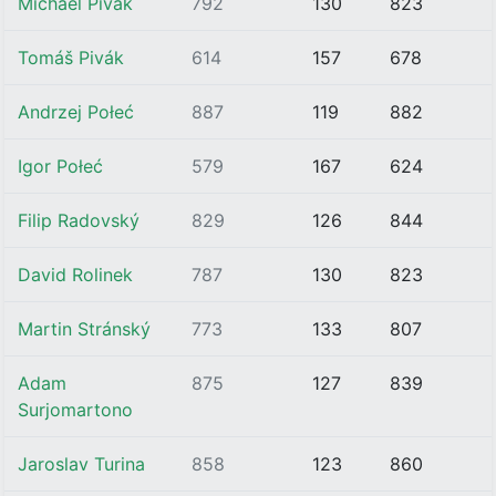
Michael Pivák
792
130
823
Tomáš Pivák
614
157
678
Andrzej Połeć
887
119
882
Igor Połeć
579
167
624
Filip Radovský
829
126
844
David Rolinek
787
130
823
Martin Stránský
773
133
807
Adam
875
127
839
Surjomartono
Jaroslav Turina
858
123
860