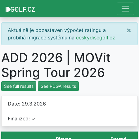
×
Aktuálně je pozastaven výpočet ratingu a
probíhá migrace systému na
ceskydiscgolf.cz
ADD 2026 | MOVit
Spring Tour 2026
See full results
See PDGA results
Date: 29.3.2026
Finalized: ✓